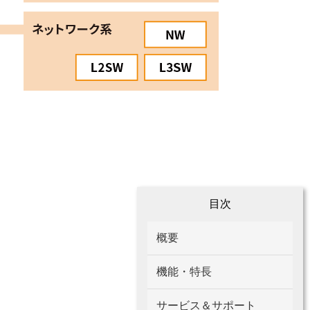
目次
概要​
機能・特長
サービス＆サポート