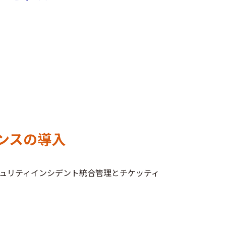
ライセンスの導入
キュリティインシデント統合管理とチケッティ