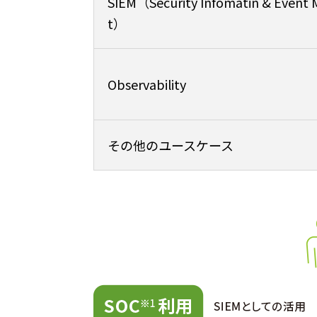
SIEM（Security Infomatin & Even
t）​
Observability
その他のユースケース