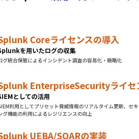
Splunk Coreライセンスの導入
Splunkを用いたログの収集
ログ統合保管によるインシデント調査の容易化・簡略化
Splunk EnterpriseSecurity
SIEMとしての活用
SIEM利用としてプリセット脅威情報のリアルタイム更新、セ
ング機能の利用によるレジリエンスの向上
Splunk UEBA/SOARの実装