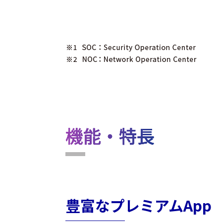
機能・特長​
豊富なプレミアムApp