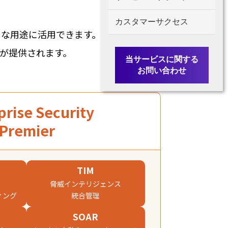
カスタマーサクセス​
まな用途に活用できます。
加が提供されます。
当サービスに関する
お問い合わせ
prise Security
Premier
TIM
脅威インテリジェンス
ング​
統合管理​
SOAR