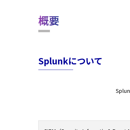
概要
Splunkについて
Spl