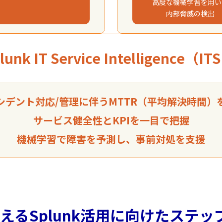
高度な機械学習を用い
内部脅威の検出​
lunk IT Service Intelligence（ITS
シデント対応/管理に伴うMTTR（平均解決時間）
サービス健全性とKPIを一目で把握
機械学習で障害を予測し、事前対処を支援
えるSplunk活用に向けたステッ