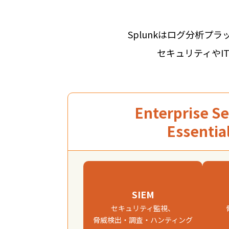
Splunkはログ分析
セキュリティやI
Enterprise Se
Essentia
SIEM
セキュリティ監視、
脅威検出・調査・ハンティング​