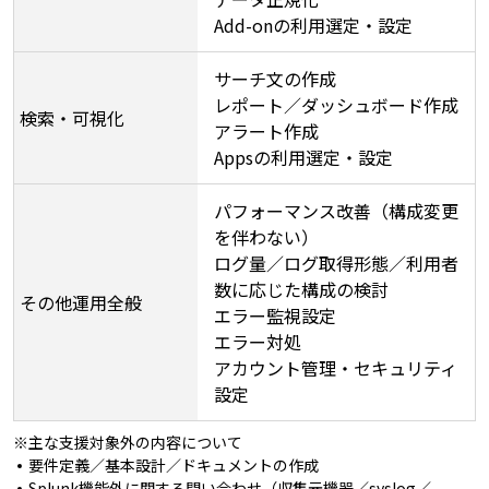
Add-onの利用選定・設定
サーチ文の作成
レポート／ダッシュボード作成
検索・可視化
アラート作成
Appsの利用選定・設定
パフォーマンス改善（構成変更
を伴わない）
ログ量／ログ取得形態／利用者
数に応じた構成の検討
その他運用全般
エラー監視設定
エラー対処
アカウント管理・セキュリティ
設定
※
主な支援対象外の内容について
要件定義／基本設計／ドキュメントの作成
Splunk機能外に関する問い合わせ（収集元機器／syslog／