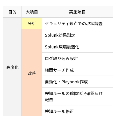
目的
大項目
実施項目
分析
セキュリティ観点での現状調査
Splunk効果測定
Splunk環境最適化
ログ取り込み設定
高度化
相関サーチ作成
改善
自動化・Playbook作成
検知ルールの稼働状況確認及び
報告
検知ルール修正