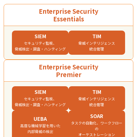
Enterprise Security
Essentials
SIEM
TIM
セキュリティ監視、
脅威インテリジェンス
脅威検出・調査・ハンティング​
統合管理​
Enterprise Security
Premier
SIEM
TIM
セキュリティ監視、
脅威インテリジェンス
脅威検出・調査・ハンティング​
統合管理​
SOAR
UEBA
タスクの自動化、ワークフロー
高度な機械学習を用いた
の
内部脅威の検出​
オーケストレーション​