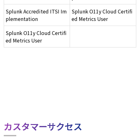
Splunk Accredited ITSI Im
Splunk O11y Cloud Certifi
plementation
ed Metrics User
Splunk O11y Cloud Certifi
ed Metrics User
カスタマーサクセス