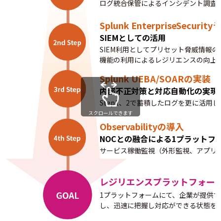
ログ統合保管によるインシデント調査
Splunk EnterpriseSecu
SIEMとしての活用
SIEM利用としてプリセット脅威情報
機能の利用によるレジリエンスの向上
Splunk UEBA/SOARの実装
内部不正対策と対応自動化の実現
Step1、2で蓄積したログを更に活用し
スクロールできます
Observabilityの導入
NOCとの融合による1プラットフ
サービス稼働監視（外形監視、アプリ監
レジリエンスプラットフォー
1プラットフォームにて、企業が提供
し、迅速に把握し対応ができる状態を