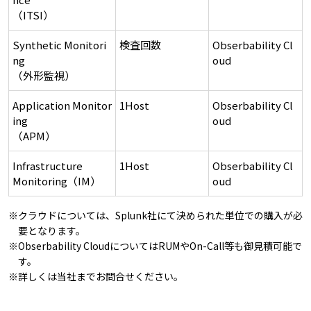
（ITSI）
Synthetic Monitori
検査回数
Obserbability Cl
ng
oud​
（外形監視）
Application Monitor
1Host
Obserbability Cl
ing
oud​
（APM）
Infrastructure
1Host
Obserbability Cl
Monitoring（IM）
oud​
※
クラウドについては、Splunk社にて決められた単位での購入が必
要となります。
※
Obserbability CloudについてはRUMやOn-Call等も御見積可能で
す。
※
詳しくは当社までお問合せください。​