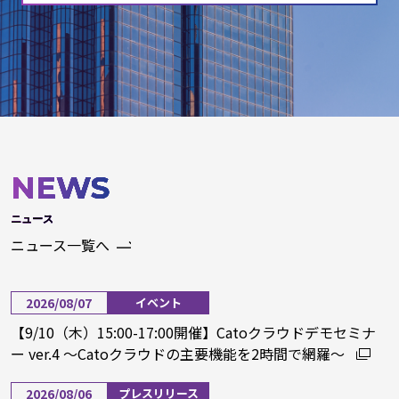
NEWS
ニュース
ニュース一覧へ
2026/08/07
イベント
【9/10（木）15:00-17:00開催】Catoクラウドデモセミナ
ー ver.4 ～Catoクラウドの主要機能を2時間で網羅～
2026/08/06
プレスリリース