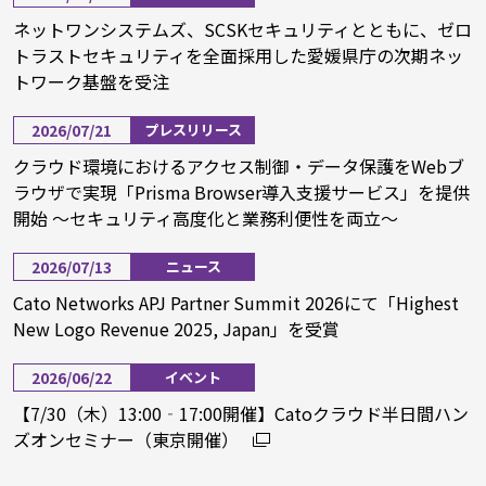
ネットワンシステムズ、SCSKセキュリティとともに、ゼロ
トラストセキュリティを全面採用した愛媛県庁の次期ネッ
トワーク基盤を受注
2026/07/21
プレスリリース
クラウド環境におけるアクセス制御・データ保護をWebブ
ラウザで実現「Prisma Browser導入支援サービス」を提供
開始 ～セキュリティ高度化と業務利便性を両立～
2026/07/13
ニュース
Cato Networks APJ Partner Summit 2026にて「Highest
New Logo Revenue 2025, Japan」を受賞
2026/06/22
イベント
【7/30（木）13:00‐17:00開催】Catoクラウド半日間ハン
ズオンセミナー（東京開催）