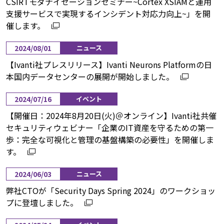
CSIRTモダナイゼーションセミナー~Cortex XSIAMと運用
支援サービスで実現するインシデント対応力向上~」を開
催します。
2024/08/01
ニュース
【Ivanti社プレスリリース】Ivanti Neurons Platformの日
本国内データセンターの展開が開始しました。
2024/07/16
イベント
【開催日：2024年8月20日(火)＠オンライン】Ivanti社共催
セキュリティウェビナー「企業のIT資産を守るための第一
歩：完全な可視化と管理の基盤構築の必要性」を開催しま
す。
2024/06/03
ニュース
弊社CTOが「Security Days Spring 2024」のワークショッ
プに登壇しました。