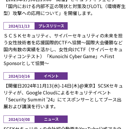
「国内における内部不正の現状と対策及びLOTL（環境寄生
型）攻撃への応用について」を開催します。
2024/11/13
プレスリリース
ＳＣＳＫセキュリティ、サイバーセキュリティの未来を担
う女性技術者を応援国際的CTFへ協賛～国際大会優勝など
国内有数の実績を活かし、女性向けCTF（サイバーセキュ
リティコンテスト）「Kunoichi Cyber Game」へFirst
Sponsorとして協賛～
2024/10/16
イベント
【開催日2024年11月13(水)-14日(木)@東京】SCSKセキュ
リティが、Google Cloudによるセキュリテイベント
「Security Summit ’24」にてスポンサーとしてブース出
展および講演を行います。
2024/10/08
ニュース
SCSKセキュリティの会社紹介動画をYouTube公式アカウ