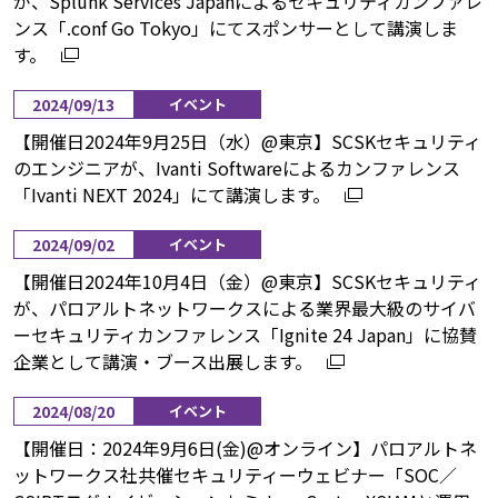
が、Splunk Services Japanによるセキュリティカンファレ
ンス「.conf Go Tokyo」にてスポンサーとして講演しま
す。
2024/09/13
イベント
【開催日2024年9月25日（水）@東京】SCSKセキュリティ
のエンジニアが、Ivanti Softwareによるカンファレンス
「Ivanti NEXT 2024」にて講演します。
2024/09/02
イベント
【開催日2024年10月4日（金）@東京】SCSKセキュリティ
が、パロアルトネットワークスによる業界最大級のサイバ
ーセキュリティカンファレンス「Ignite 24 Japan」に協賛
企業として講演・ブース出展します。
2024/08/20
イベント
【開催日：2024年9月6日(金)@オンライン】パロアルトネ
ットワークス社共催セキュリティーウェビナー「SOC／