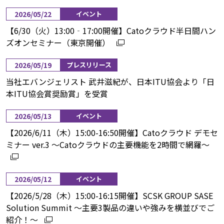
2026/05/22
イベント
【6/30（火）13:00‐17:00開催】Catoクラウド半日間ハン
ズオンセミナー（東京開催）
2026/05/19
プレスリリース
当社エバンジェリスト 武井滋紀が、日本ITU協会より「日
本ITU協会賞奨励賞」を受賞
2026/05/13
イベント
【2026/6/11（木）15:00-16:50開催】Catoクラウド デモセ
ミナー ver.3 ～Catoクラウドの主要機能を2時間で網羅～
2026/05/12
イベント
【2026/5/28（木）15:00-16:15開催】SCSK GROUP SASE
Solution Summit ～主要3製品の違いや強みを横並びでご
紹介！～