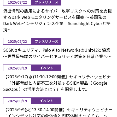
2025/08/22
プレスリリース
流出情報の悪用によるサイバー攻撃リスクへの対策を支援
するDark Webモニタリングサービスを開始 ～英国発の
Dark Webインテリジェンス企業 Searchlight Cyberと提
携～
2025/08/22
プレスリリース
SCSKセキュリティ、Palo Alto NetworksのUnit42と協業
～世界最先端のサイバーセキュリティ対策を日系企業へ～
2025/08/19
イベント
【2025/9/17(水)11:30-12:00開催】セキュリティウェビナ
ー「外部脅威と内部不正を対処するSIEM製品（ Google
SecOps ）の活用方法とは？」を開催します。
2025/08/19
イベント
【2025/9/9(火)13:30-14:00開催】セキュリティウェビナー
「インシデント対応の全体像と即応体制のつくり方 ～