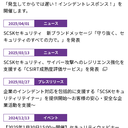
「発生してからでは遅い！インシデントレスポンス！」を
開催します。
2025/04/01
ニュース
SCSKセキュリティ 新ブランドメッセージ「守り抜く、セ
キュリティのすべての力で。」を発表
2025/03/13
ニュース
SCSKセキュリティ、サイバー攻撃へのレジリエンス強化を
支援する「CSIRT成熟度評価サービス」を発表
2025/02/27
プレスリリース
企業のインシデント対応を包括的に支援する「SCSKセキュ
リティリテイナー」を提供開始～お客様の安心・安全な企
業活動を支援～
2024/12/13
イベント
【2025年1月30日15:00～開催】セキュリティウェビナー