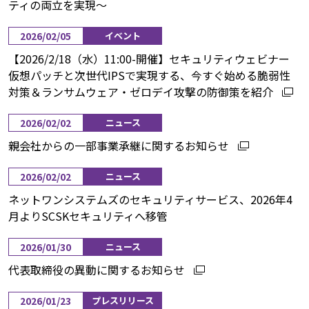
ティの両立を実現～
2026/02/05
イベント
【2026/2/18（水）11:00-開催】セキュリティウェビナー
仮想パッチと次世代IPSで実現する、今すぐ始める脆弱性
対策＆ランサムウェア・ゼロデイ攻撃の防御策を紹介
2026/02/02
ニュース
親会社からの一部事業承継に関するお知らせ
2026/02/02
ニュース
ネットワンシステムズのセキュリティサービス、2026年4
月よりSCSKセキュリティへ移管
2026/01/30
ニュース
代表取締役の異動に関するお知らせ
2026/01/23
プレスリリース