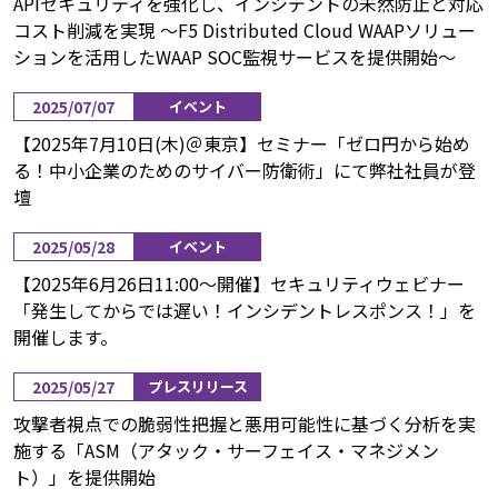
APIセキュリティを強化し、インシデントの未然防止と対応
コスト削減を実現 ～F5 Distributed Cloud WAAPソリュー
ションを活用したWAAP SOC監視サービスを提供開始～
2025/07/07
イベント
【2025年7月10日(木)＠東京】セミナー「ゼロ円から始め
る！中小企業のためのサイバー防衛術」にて弊社社員が登
壇
2025/05/28
イベント
【2025年6月26日11:00〜開催】セキュリティウェビナー
「発生してからでは遅い！インシデントレスポンス！」を
開催します。
2025/05/27
プレスリリース
攻撃者視点での脆弱性把握と悪用可能性に基づく分析を実
施する「ASM（アタック・サーフェイス・マネジメン
ト）」を提供開始