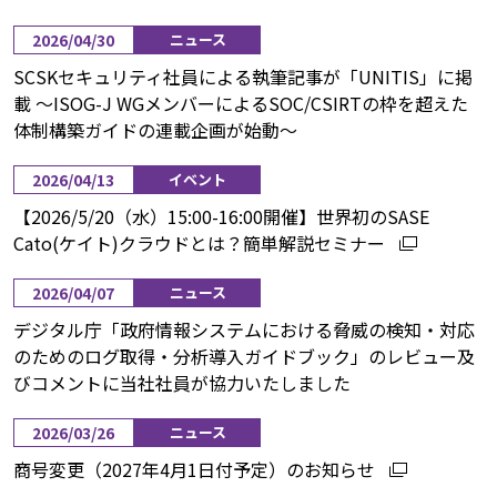
2026/04/30
ニュース
SCSKセキュリティ社員による執筆記事が「UNITIS」に掲
載 〜ISOG-J WGメンバーによるSOC/CSIRTの枠を超えた
体制構築ガイドの連載企画が始動〜
2026/04/13
イベント
【2026/5/20（水）15:00-16:00開催】世界初のSASE
Cato(ケイト)クラウドとは？簡単解説セミナー
2026/04/07
ニュース
デジタル庁「政府情報システムにおける脅威の検知・対応
のためのログ取得・分析導入ガイドブック」のレビュー及
びコメントに当社社員が協力いたしました
2026/03/26
ニュース
商号変更（2027年4月1日付予定）のお知らせ