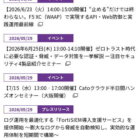
【2026/6/23（火）14:00-15:00開催】“止める”だけでは終
わらない。F5 XC（WAAP）で実現するAPI・Web防御と実
践運用最前線
2026/05/29
イベント
【2026年6月25日(木) 13:00-14:10開催】ゼロトラスト時代
に必要な認証・脅威・データ対策を一挙解説 ー注目セキュ
リティ4製品紹介セミナー
2026/05/29
イベント
【7/15（水）13:00‐17:00開催】Catoクラウド半日間ハン
ズオンセミナー（大阪開催）
2026/05/29
プレスリリース
ログ運用を最適化する「FortiSIEM導入支援サービス」を
提供開始 ～膨大なログから脅威を自動検知し、実効的な運
用体制を短期間で構築～