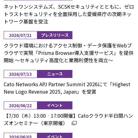
ネットワンシステムズ、SCSKセキュリティとともに、ゼロ
トラストセキュリティを全面採用した愛媛県庁の次期ネッ
トワーク基盤を受注
2026/07/21
プレスリリース
クラウド環境におけるアクセス制御・データ保護をWebブ
ラウザで実現「Prisma Browser導入支援サービス」を提供
開始 ～セキュリティ高度化と業務利便性を両立～
2026/07/13
ニュース
Cato Networks APJ Partner Summit 2026にて「Highest
New Logo Revenue 2025, Japan」を受賞
2026/06/22
イベント
【7/30（木）13:00‐17:00開催】Catoクラウド半日間ハン
ズオンセミナー（東京開催）
2026/06/03
イベント