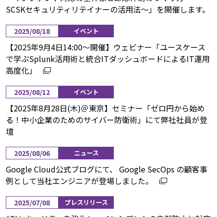
SCSKセキュリティリテイナーの活用法～」を開催します。
2025/08/18
イベント
【2025年9月4日14:00〜開催】ウェビナー「ユースケース
で学ぶSplunk活用術と統合ITダッシュボードによるIT運用
高度化」
2025/08/12
イベント
【2025年8月28日(木)＠東京】セミナー「ゼロ円から始め
る！中小企業のためのサイバー防衛術」にて弊社社員が登
壇
2025/08/06
ニュース
Google Cloud公式ブログにて、 Google SecOps の顧客事
例として当社エンジニアが登場しました。
2025/07/08
プレスリリース