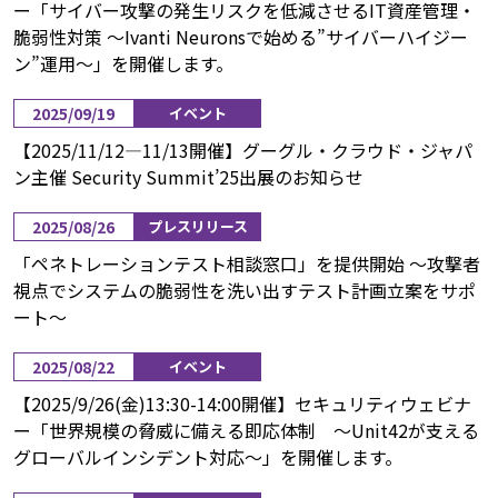
ー「サイバー攻撃の発生リスクを低減させるIT資産管理・
脆弱性対策 ～Ivanti Neuronsで始める”サイバーハイジー
ン”運用～」を開催します。
2025/09/19
イベント
【2025/11/12―11/13開催】グーグル・クラウド・ジャパ
ン主催 Security Summit’25出展のお知らせ
2025/08/26
プレスリリース
「ペネトレーションテスト相談窓口」を提供開始 ～攻撃者
視点でシステムの脆弱性を洗い出すテスト計画立案をサポ
ート～
2025/08/22
イベント
【2025/9/26(金)13:30-14:00開催】セキュリティウェビナ
ー「世界規模の脅威に備える即応体制 〜Unit42が支える
グローバルインシデント対応〜」を開催します。