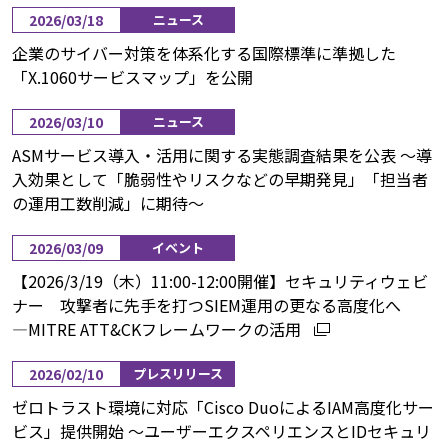
2026/03/18
ニュース
企業のサイバー対策を体系化する国際標準に準拠した
「X.1060サービスマップ」を公開
2026/03/10
ニュース
ASMサービス導入・活用に関する実態調査結果を公表 ～導
入効果として「脆弱性やリスクなどの早期発見」「担当者
の運用工数削減」に期待～
2026/03/09
イベント
【2026/3/19（木）11:00-12:00開催】セキュリティウェビ
ナー 攻撃者に先手を打つSIEM運用の更なる高度化へ
―MITRE ATT&CKフレームワークの活用
2026/02/10
プレスリリース
ゼロトラスト環境に対応「Cisco DuoによるIAM高度化サー
ビス」提供開始 ～ユーザーエクスペリエンスとIDセキュリ