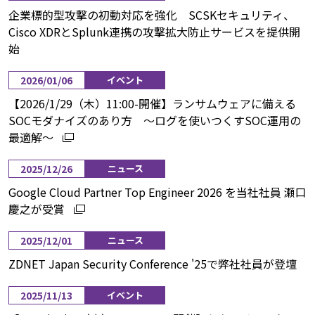
企業標的型攻撃の初動対応を強化 SCSKセキュリティ、
Cisco XDRとSplunk連携の攻撃拡大防止サービスを提供開
始
2026/01/06
イベント
【2026/1/29（木）11:00-開催】ランサムウェアに備える
SOCモダナイズのあり方 ～ログを使いつくすSOC運用の
最適解～
2025/12/26
ニュース
Google Cloud Partner Top Engineer 2026 を当社社員 瀬口
慶之が受賞
2025/12/01
ニュース
ZDNET Japan Security Conference '25で弊社社員が登壇
2025/11/13
イベント