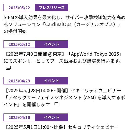
2025/05/22
プレスリリース
SIEMの導入効果を最大化し、サイバー攻撃検知能力を高め
るソリューション「CardinalOps（カージナルオプス）」
の提供開始
2025/05/12
イベント
【2025年7月9日開催 @東京】「AppWorld Tokyo 2025」
にてスポンサーとしてブース出展および講演を行います。
2025/04/29
イベント
【2025年5月28日14:00〜開催】セキュリティウェビナー
「アタックサーフェイスマネジメント (ASM) を導入するポ
イント」を開催します
2025/04/16
イベント
【2025年5月1日11:00〜開催】セキュリティウェビナー