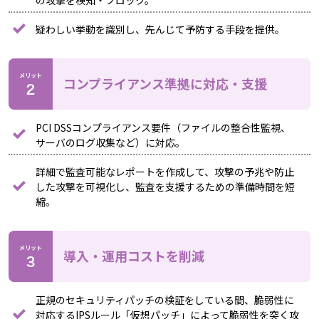
疑わしい挙動を識別し、先んじて予防する手段を提供。
メリット
コンプライアンス準拠に対応・支援
PCI DSSコンプライアンス要件（ファイルの整合性監視、
サーバのログ収集など）に対応。
詳細で監査可能なレポートを作成して、攻撃の予兆や防止
した攻撃を可視化し、監査を支援するための準備時間を短
縮。
メリット
導入・運用コストを削減
正規のセキュリティパッチの検証をしている間、脆弱性に
対応するIPSルール「仮想パッチ」によって脆弱性を突く攻