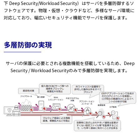
下 Deep Security/Workload Security）はサーバを多層防御するソ
フトウェアです。物理・仮想・クラウドなど、多様なサーバ環境に
対応しており、幅広いセキュリティ機能でサーバを保護します。
多層防御の実現
サーバの保護に必要とされる複数機能を搭載しているため、Deep
Security / Workload Securityのみで多層防御を実現します。