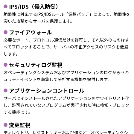
IPS/IDS（侵入防御）
脆弱性に対応するIPS/IDSルール「仮想パッチ」によって、脆弱性を
突いた攻撃からサーバを保護します。
ファイアウォール
必要なポート、プロトコル通信だけを許可し、それ以外のものはす
べてブロックすることで、サーバへの不正アクセスのリスクを低減
します。
セキュリティログ監視
オペレーティングシステムおよびアプリケーションのログからセキ
ュリティイベントを収集して分析する機能を提供します。
アプリケーションコントロール
サーバにインストールされたアプリケーションをホワイトリスト化
し、許可されていないプログラムが実行された時に検知・ブロック
する機能です。
変更監視
ディレクトリ、レジストリキーおよび値など、オペレーティングシ