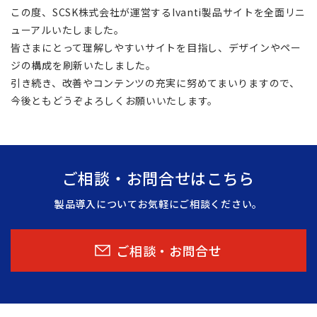
この度、SCSK株式会社が運営するIvanti製品サイトを全面リニ
ューアルいたしました。
皆さまにとって理解しやすいサイトを目指し、デザインやペー
ジの構成を刷新いたしました。
引き続き、改善やコンテンツの充実に努めてまいりますので、
今後ともどうぞよろしくお願いいたします。
ご相談・お問合せはこちら
製品導入についてお気軽にご相談ください。
ご相談・お問合せ