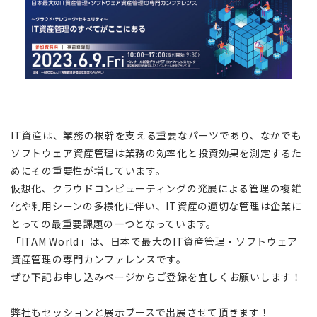
IT資産は、業務の根幹を支える重要なパーツであり、なかでも
ソフトウェア資産管理は業務の効率化と投資効果を測定するた
めにその重要性が増しています。
仮想化、クラウドコンピューティングの発展による管理の複雑
化や利用シーンの多様化に伴い、IT資産の適切な管理は企業に
とっての最重要課題の一つとなっています。
「ITAM World」は、日本で最大のIT資産管理・ソフトウェア
資産管理の専門カンファレンスです。
ぜひ下記お申し込みページからご登録を宜しくお願いします！
弊社もセッションと展示ブースで出展させて頂きます！