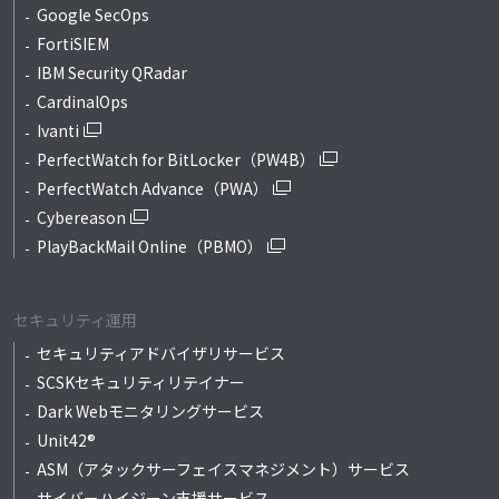
Google SecOps
FortiSIEM
IBM Security QRadar
CardinalOps
Ivanti
PerfectWatch for BitLocker（PW4B）
PerfectWatch Advance（PWA）
Cybereason
PlayBackMail Online（PBMO）
セキュリティ運用
セキュリティアドバイザリサービス
SCSKセキュリティリテイナー
Dark Webモニタリングサービス
Unit42®
ASM（アタックサーフェイスマネジメント）サービス
サイバーハイジーン支援サービス