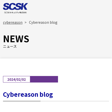
cybereason
Cybereason blog
NEWS
ニュース
2024/02/02
Cybereason blog