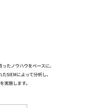
用で培ったノウハウをベースに、
れたSIEMによって分析し、
を実施します。