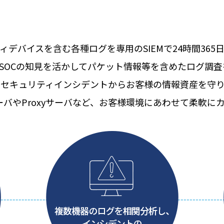
ィデバイスを含む各種ログを専用のSIEMで24時間365
urity SOCの知見を活かしてパケット情報等を含めたログ
なセキュリティインシデントからお客様の情報資産を守り
ーバやProxyサーバなど、お客様環境にあわせて柔軟に