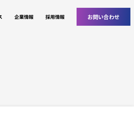
お問い合わせ
ス
企業情報
採用情報