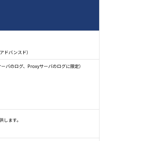
アドバンスド）
サーバのログ、Proxyサーバのログに限定）
供します。