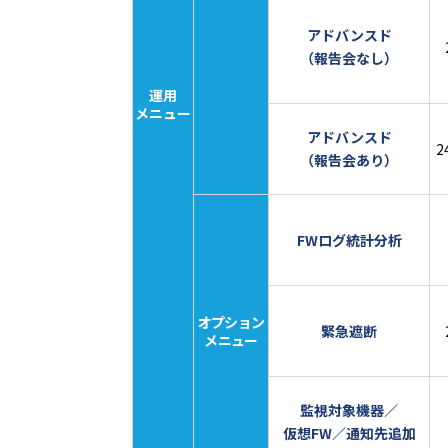
アドバンスド
（報告会なし）
運用
メニュー
アドバンスド
2
（報告会あり）
FWログ統計分析
オプション
緊急遮断
メニュー
監視対象機器／
仮想FW／通知先追加