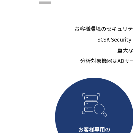
お客様環境のセキュリテ
SCSK Sec
重大
分析対象機器はADサ