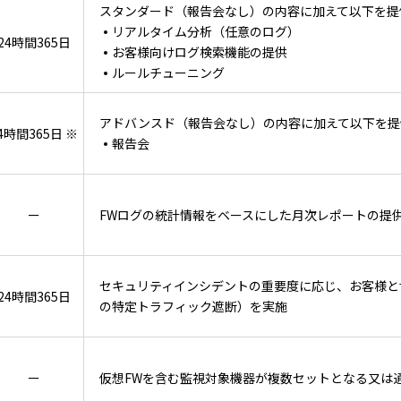
スタンダード（報告会なし）の内容に加えて以下を提
リアルタイム分析（任意のログ）
24時間365日
お客様向けログ検索機能の提供
ルールチューニング
アドバンスド（報告会なし）の内容に加えて以下を提
4時間365日 ※
報告会
ー
FWログの統計情報をベースにした月次レポートの提
セキュリティインシデントの重要度に応じ、お客様と
24時間365日
の特定トラフィック遮断）を実施
ー
仮想FWを含む監視対象機器が複数セットとなる又は