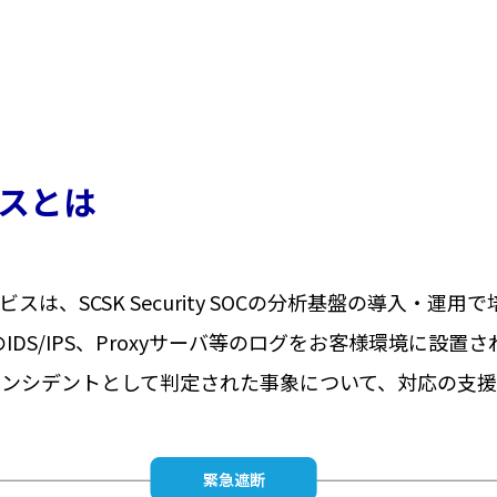
ビスとは
ビスは、SCSK Security SOCの分析基盤の導入・運
DS/IPS、Proxyサーバ等のログをお客様環境に設置さ
インシデントとして判定された事象について、対応の支援