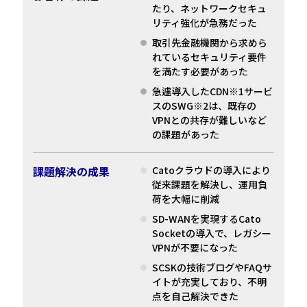
たり、ネットワークセキュ
リティ強化が急務だった
取引先金融機関から求めら
れているセキュリティ要件
を満たす必要があった
急遽導入したCDN※1サービ
スのSWG※2は、既存の
VPNとの共存が難しいなど
の課題があった
課題解決の成果
Catoクラウドの導入により
従来課題を解決し、運用負
荷を大幅に削減
SD-WANを実現するCato
Socketの導入で、レガシー
VPNが不要になった
SCSKの技術ブログやFAQサ
イトが充実しており、不明
点を自己解決できた