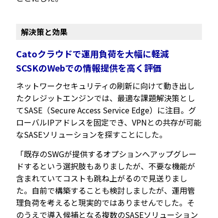
解決策と効果
Catoクラウドで運用負荷を大幅に軽減
SCSKのWebでの情報提供を高く評価
ネットワークセキュリティの刷新に向けて動き出し
たクレジットエンジンでは、最適な課題解決策とし
てSASE（Secure Access Service Edge）に注目。グ
ローバルIPアドレスを固定でき、VPNとの共存が可能
なSASEソリューションを探すことにした。
「既存のSWGが提供するオプションへアップグレー
ドするという選択肢もありましたが、不要な機能が
含まれていてコストも跳ね上がるので見送りまし
た。自前で構築することも検討しましたが、運用管
理負荷を考えると現実的ではありませんでした。そ
のうえで導入候補となる複数のSASEソリューション