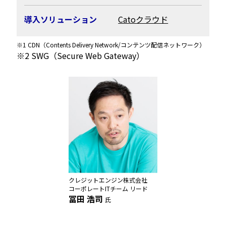
導入ソリューション
Catoクラウド
※
1 CDN（Contents Delivery Network/コンテンツ配信ネットワーク）
※
2 SWG（Secure Web Gateway）
クレジットエンジン株式会社
コーポレートITチーム リード
冨田 浩司
氏