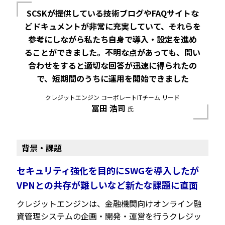
SCSKが提供している技術ブログやFAQサイトな
どドキュメントが非常に充実していて、それらを
参考にしながら私たち自身で導入・設定を進め
ることができました。不明な点があっても、問い
合わせをすると適切な回答が迅速に得られたの
で、短期間のうちに運用を開始できました
クレジットエンジン コーポレートITチーム リード
冨田 浩司
氏
背景・課題
セキュリティ強化を目的にSWGを導入したが
VPNとの共存が難しいなど新たな課題に直面
クレジットエンジンは、金融機関向けオンライン融
資管理システムの企画・開発・運営を行うクレジッ