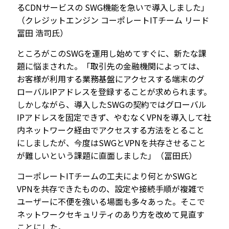
るCDNサービスの SWG機能を急いで導入しました」
（クレジットエンジン コーポレートITチーム リード
冨田 浩司氏）
ところがこのSWGを運用し始めてすぐに、新たな課
題に悩まされた。「取引先の金融機関によっては、
お客様が利用する業務基盤にアクセスする端末のグ
ローバルIPアドレスを登録することが求められます。
しかしながら、導入したSWGの契約ではグローバル
IPアドレスを固定できず、やむなくVPNを導入して社
内ネットワーク経由でアクセスする方法をとること
にしましたが、今度はSWGとVPNを共存させること
が難しいという課題に直面しました」（冨田氏）
コーポレートITチームの工夫により何とかSWGと
VPNを共存できたものの、設定や接続手順が複雑で
ユーザーに不便を強いる場面も多々あった。そこで
ネットワークセキュリティのあり方を改めて見直す
ことにした。