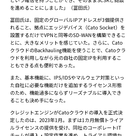
を進めることにしました」（冨田氏）
冨田氏は、固定のグローバルIPアドレスが3個提供さ
れること、拠点にエッジデバイス（Cato Socket）を
設置するだけでVPNと同等のSD-WANを構築できるこ
とに、大きなメリットを感じていた。さらに、Cato
クラウドのBackhauling機能を使うことで、Catoクラ
ウドを利用しながら元の自社の固定IPを利用するこ
ともできる点も便利であった。
また、基本機能に、IPS/IDSやマルウェア対策といっ
た自社に必要な機能だけを追加するライセンス形態
のため、機能過多にならずリーズナブルに導入でき
ることも決め手になった。
クレジットエンジンがCatoクラウドの導入を正式決
定したのは、2023年1月。まずは1カ月無償トライア
ルライセンスの提供を受け、同社のコーポレートIT
チームが導入・設定作業を進め、トライアル環境か