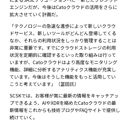
エンジンだが、今後はCatoクラウドの活用をさらに
拡大させていく計画だ。
「テクノロジーの急速な進歩によって新しいクラウ
ドサービス、新しいツールがどんどん登場してくる
なか、それらの利用状況をしっかり管理することは
非常に重要です。すでにクラウドストレージの利用
状況を定期的に確認するといった取り組みは行って
いますが、Catoクラウドはより高度なモニタリング
機能、詳細に分析するアナリティクス機能が充実し
ています。今後はそうした機能をもっと活用してい
こうと考えています」（冨田氏）
SCSKでは、お客様が常に最新の情報をキャッチアッ
プできるよう、AIやXDRを絡めたCatoクラウドの最
新情報をこれからも技術ブログやFAQサイトで提供し
続けていく。