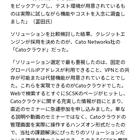
をピックアップし、テスト環境が用意されているも
のは実際に試しながら機能やコストを入念に調査し
ました」（冨田氏）
ソリューションを比較検討した結果、クレジットエ
ンジンが採用を決めたのが、Cato Networks社の
「Catoクラウド」だった。
「ソリューション選定で最も重視したのは、固定の
グローバルIPアドレスが利用できること、VPNとの共
存が可能または代替機能が用意されていることでし
た。これらを実現できるのがCatoクラウドでした。
Webで検索するとすぐにSCSKのページがヒットし、
Catoクラウドに関する充実した情報が目にとまり、
直近のセミナーに急遽参加を申し込みました。単な
る説明や動画のセミナーではなく、Catoクラウドの
管理画面を実際に操作するハンズオン形式だったの
で、当社の課題解決にぴったりのソリューションだ
という確信を持つことができ、そのままSCSKと商談