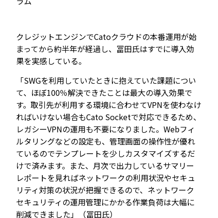
ラム
クレジットエンジンでCatoクラウドの本番運用が始
まってから約半年が経過し、冨田氏はすでに導入効
果を実感している。
「SWGを利用していたときに抱えていた課題につい
て、ほぼ100％解決できたことは最大の導入効果で
す。取引先が利用する環境に合わせてVPNを使わなけ
ればいけない場合もCato Socketで対応できるため、
レガシーVPNの運用も不要になりました。Webフィ
ルタリングなどの設定も、管理画面の操作性が優れ
ているのでテンプレートを少しカスタマイズするだ
けで済みます。また、月次で出力しているサマリー
レポートを見ればネットワークの利用状況やセキュ
リティ対策の状況が把握できるので、ネットワーク
セキュリティの運用管理にかかる作業負荷は大幅に
削減できました」（冨田氏）