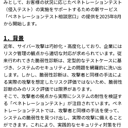
みとして、お客様の状況に応じたペネトレーションテスト
（侵入テスト）の実施をサポートするための新サービス
「ペネトレーションテスト相談窓口」の提供を2025年8月
から開始します。
1．背景
近年、サイバー攻撃は巧妙化・高度化しており、企業には
リスク管理の観点から適切な対応が求められています。従
来行われてきた脆弱性診断は、定型的なテストケースに基
づき、システムのセキュリティ上の問題を網羅的に洗い出
します。しかし、脆弱性診断は、攻撃者と同様の手法によ
る実際の攻撃を想定したリスク評価ではないため、脆弱性
診断のみのリスク評価では限界があります。
そこで、攻撃者の視点から実際にシステムの耐性を検証す
る「ペネトレーションテスト」が注目されています。ペネ
トレーションテストでは、攻撃者と同様の手法を使って、
システムの脆弱性を見つけ出し、実際の攻撃に備えること
ができます。これにより、実践的なセキュリティ対策を行