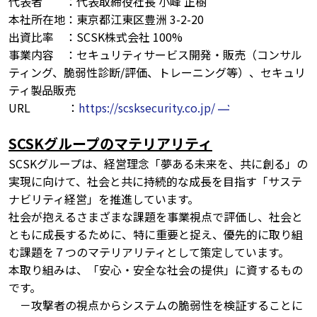
代表者 ：代表取締役社長 小峰 正樹
本社所在地：東京都江東区豊洲 3-2-20
出資比率 ：SCSK株式会社 100%
事業内容 ：セキュリティサービス開発・販売（コンサル
ティング、脆弱性診断/評価、トレーニング等）、セキュリ
ティ製品販売
URL ：
https://scsksecurity.co.jp/
SCSKグループのマテリアリティ
SCSKグループは、経営理念「夢ある未来を、共に創る」の
実現に向けて、社会と共に持続的な成長を目指す「サステ
ナビリティ経営」を推進しています。
社会が抱えるさまざまな課題を事業視点で評価し、社会と
ともに成長するために、特に重要と捉え、優先的に取り組
む課題を７つのマテリアリティとして策定しています。
本取り組みは、「安心・安全な社会の提供」に資するもの
です。
－攻撃者の視点からシステムの脆弱性を検証することに