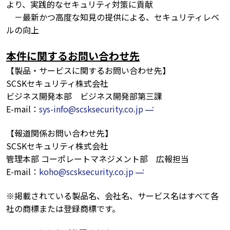
より、実践的なセキュリティ対策に貢献
－最新かつ高度な知見の提供による、セキュリティレベ
ルの向上
本件に関するお問い合わせ先
【製品・サービスに関するお問い合わせ先】
SCSKセキュリティ株式会社
ビジネス開発本部 ビジネス開発部第三課
E-mail：
sys-info@scsksecurity.co.jp
【報道関係お問い合わせ先】
SCSKセキュリティ株式会社
管理本部 コーポレートマネジメント部 広報担当
E-mail：
koho@scsksecurity.co.jp
※掲載されている製品名、会社名、サービス名はすべて各
社の商標または登録商標です。