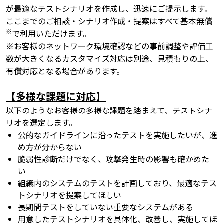
が最適なテストシナリオを作成し、迅速にご提示します。
ここまでのご相談・シナリオ作成・提案はすべて基本無償
※
で利用いただけます。
※お客様のネットワーク環境確認などの事前調整や評価工
数が大きくなるカスタマイズ対応は別途、見積もりの上、
有償対応となる場合があります。
【多様な課題に対応】
以下のようなお客様の多様な課題を踏まえて、テストシナ
リオを選定します。
公的なガイドラインに沿ったテストを実施したいが、進
め方が分からない
脆弱性診断だけでなく、攻撃発生時の影響も確かめた
い
組織内のシステムのテストを計画しており、最適なテス
トシナリオを提案してほしい
長期間テストをしていない重要なシステムがある
用意したテストシナリオを具体化、改善し、実施してほ