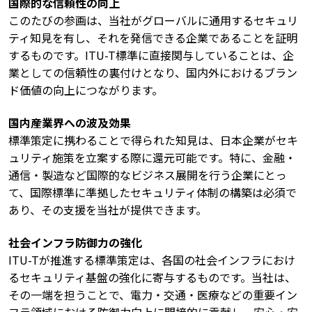
国際的な信頼性の向上
このたびの参画は、当社がグローバルに通用するセキュリ
ティ知見を有し、それを発信できる企業であることを証明
するものです。ITU-T標準に直接関与していることは、企
業としての信頼性の裏付けとなり、国内外におけるブラン
ド価値の向上につながります。
国内産業界への波及効果
標準策定に携わることで得られた知見は、日本企業がセキ
ュリティ施策を立案する際に還元可能です。特に、金融・
通信・製造など国際的なビジネス展開を行う企業にとっ
て、国際標準に準拠したセキュリティ体制の構築は必須で
あり、その支援を当社が提供できます。
社会インフラ防御力の強化
ITU-Tが推進する標準策定は、各国の社会インフラにおけ
るセキュリティ基盤の強化に寄与するものです。当社は、
その一端を担うことで、電力・交通・医療などの重要イン