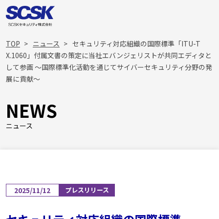
TOP
ニュース
セキュリティ対応組織の国際標準「ITU-T
X.1060」付属文書の策定に当社エバンジェリストが共同エディタと
して参画 ～国際標準化活動を通じてサイバーセキュリティ分野の発
展に貢献～
NEWS
ニュース
2025/11/12
プレスリリース