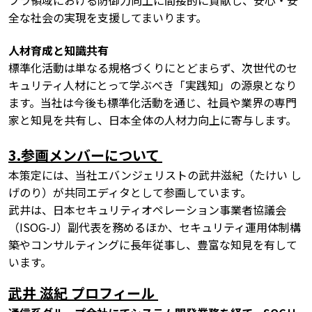
フラ領域における防御力向上に間接的に貢献し、安心・安
全な社会の実現を支援してまいります。
人材育成と知識共有
標準化活動は単なる規格づくりにとどまらず、次世代のセ
キュリティ人材にとって学ぶべき「実践知」の源泉となり
ます。当社は今後も標準化活動を通じ、社員や業界の専門
家と知見を共有し、日本全体の人材力向上に寄与します。
3.参画メンバーについて
本策定には、当社エバンジェリストの武井滋紀（たけい し
げのり）が共同エディタとして参画しています。
武井は、日本セキュリティオペレーション事業者協議会
（ISOG-J）副代表を務めるほか、セキュリティ運用体制構
築やコンサルティングに長年従事し、豊富な知見を有して
います。
武井 滋紀 プロフィール