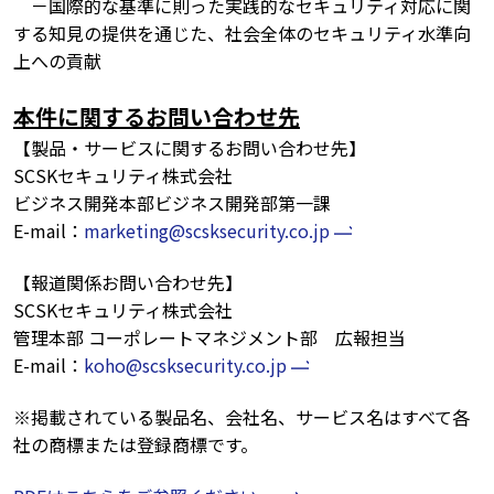
－国際的な基準に則った実践的なセキュリティ対応に関
する知見の提供を通じた、社会全体のセキュリティ水準向
上への貢献
本件に関するお問い合わせ先
【製品・サービスに関するお問い合わせ先】
SCSKセキュリティ株式会社
ビジネス開発本部ビジネス開発部第一課
E-mail：
marketing@scsksecurity.co.jp
【報道関係お問い合わせ先】
SCSKセキュリティ株式会社
管理本部 コーポレートマネジメント部 広報担当
E-mail：
koho@scsksecurity.co.jp
※掲載されている製品名、会社名、サービス名はすべて各
社の商標または登録商標です。