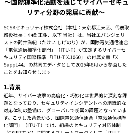
～国際標準化活動を通じてサイバーセキュ
リティ分野の発展に貢献～
SCSKセキュリティ株式会社（本社：東京都江東区、代表取
締役社長：小峰 正樹、以下 当社）は、当社エバンジェリ
ストの武井滋紀（たけい しげのり）が、国際電気通信連合
「電気通信標準化部門」（ITU-T）が策定するサイバーセ
キュリティ国際標準 「ITU-T X.1060」 の付属文書「X
Suppl.44」の共同エディタとして2025年8月から参画した
ことをお知らせします。
1.背景
近年、サイバー攻撃の高度化・巧妙化は世界的に深刻な課
題となっており、セキュリティインシデントへの組織的な
対応体制の整備は、グローバルで喫緊の課題となっていま
す。こうした背景から、国際電気通信連合「電気通信標準
化部門」（ITU-T）では、組織のセキュリティ対応体制
（CSIRTなど）に関するフレームワークとして「ITU-T