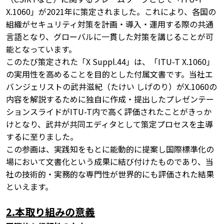
X.1060」が2021年に策定されました。これにより、各国の
組織がセキュリティ対策を計画・導入・運用する際の共通
言語となり、グローバルに一貫した対策を講じることが可
能となっています。
このたび策定された「X Suppl.44」は、「ITU-T X.1060」
の実用性を高めることを目的とした付属文書です。当社エ
バンジェリストの武井滋紀（たけい しげのり）がX.1060の
内容を解説するために独自に作成・提出したプレゼンテー
ションスライドがITU-T内で高く評価されたことがきっか
けとなり、武井が共同エディタとして策定プロセスを主導
するに至りました。
この参画は、実践知をもとに能動的に提案し国際標準化の
場において文書化という成果に結び付けたものであり、当
社の技術的・実務的な専門性が世界的にも評価された結果
といえます。
2.本取り組みの意義