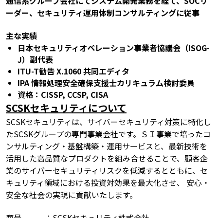
通信系グループ会社にてシステム開発業務を経て、SOCリ
ーダー、セキュリティ運用体制コンサルティングに従事
主な実績
日本セキュリティオペレーション事業者協議会（ISOG-
J）副代表
ITU-T勧告 X.1060 共同エディタ
IPA 情報処理安全確保支援士カリキュラム検討委員
資格：CISSP, CCSP, CISA
SCSKセキュリティについて
SCSKセキュリティは、サイバーセキュリティ対策に特化し
たSCSKグループの専門事業会社です。ＳＩ事業で培ったコ
ンサルティング・基盤構築・運用サービスと、最新技術を
活用した高品質なプロダクトを組み合せることで、顧客企
業のサイバーセキュリティリスクを低減するとともに、セ
キュリティ領域における投資対効果を最大化させ、 安心・
安全な社会の実現に貢献いたします。
商号 ：SCSKセキュリティ株式会社