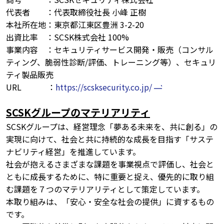
代表者 ：代表取締役社長 小峰 正樹
本社所在地：東京都江東区豊洲 3-2-20
出資比率 ：SCSK株式会社 100%
事業内容 ：セキュリティサービス開発・販売（コンサル
ティング、脆弱性診断/評価、トレーニング等）、セキュリ
ティ製品販売
URL ：
https://scsksecurity.co.jp/
SCSKグループのマテリアリティ
SCSKグループは、経営理念「夢ある未来を、共に創る」の
実現に向けて、社会と共に持続的な成長を目指す「サステ
ナビリティ経営」を推進しています。
社会が抱えるさまざまな課題を事業視点で評価し、社会と
ともに成長するために、特に重要と捉え、優先的に取り組
む課題を７つのマテリアリティとして策定しています。
本取り組みは、「安心・安全な社会の提供」に資するもの
です。