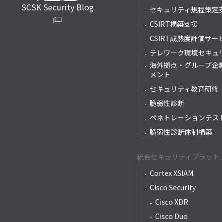
SCSK Security Blog
セキュリティ規程策定
CSIRT構築支援
CSIRT成熟度評価サー
テレワーク環境セキュ
海外拠点・グループ企
メント
セキュリティ教育研修
脆弱性診断
ペネトレーションテス
脆弱性診断体制構築
統合セキュリティプラット
Cortex XSIAM
Cisco Security
Cisco XDR
Cisco Duo