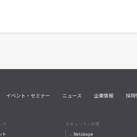
イベント・セミナー
ニュース
企業情報
採用
ング
セキュリティ対策
ント
Netskope