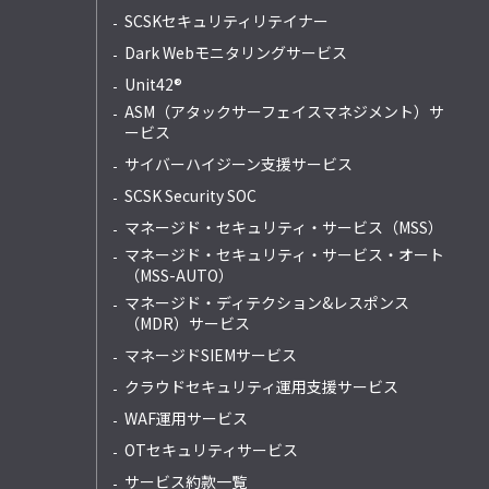
SCSKセキュリティリテイナー
Dark Webモニタリングサービス
Unit42®
ASM（アタックサーフェイスマネジメント）サ
ービス
サイバーハイジーン支援サービス
SCSK Security SOC
マネージド・セキュリティ・サービス（MSS）
マネージド・セキュリティ・サービス・オート
（MSS-AUTO）
マネージド・ディテクション&レスポンス
（MDR）サービス
マネージドSIEMサービス
クラウドセキュリティ運用支援サービス
WAF運用サービス
OTセキュリティサービス
サービス約款一覧