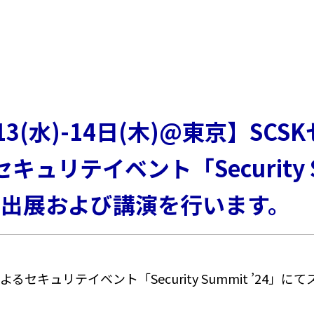
13(水)-14日(木)@東京】SC
るセキュリテイベント「Security 
ス出展および講演を行います。
udによるセキュリテイベント「Security Summit ’