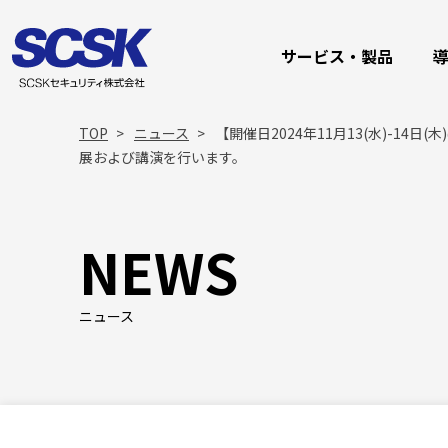
サービス・製品
TOP
ニュース
【開催日2024年11月13(水)-14日(
展および講演を行います。
NEWS
ニュース