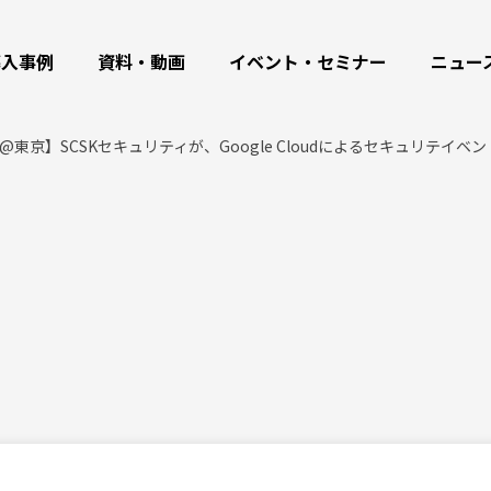
導入事例
資料・動画
イベント・セミナー
ニュー
木)@東京】SCSKセキュリティが、Google Cloudによるセキュリテイベント