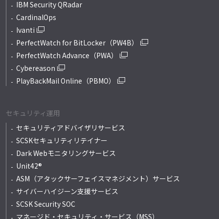
IBM Security QRadar
CardinalOps
Ivanti
PerfectWatch for BitLocker（PW4B）
PerfectWatch Advance（PWA）
Cybereason
PlayBackMail Online（PBMO）
セキュリティ運用
セキュリティアドバイザリサービス
SCSKセキュリティリテイナー
Dark Webモニタリングサービス
Unit42®
ASM（アタックサーフェイスマネジメント）サービス
サイバーハイジーン支援サービス
SCSK Security SOC
マネージド・セキュリティ・サービス（MSS）