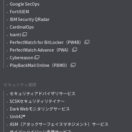
Google SecOps
FortiSIEM
IBM Security QRadar
CardinalOps
Ivanti
PerfectWatch for BitLocker（PW4B）
PerfectWatch Advance（PWA）
Cybereason
PlayBackMail Online（PBMO）
セキュリティ運用
セキュリティアドバイザリサービス
SCSKセキュリティリテイナー
Dark Webモニタリングサービス
Unit42®
ASM（アタックサーフェイスマネジメント）サービス
サイバーハイジーン支援サービス