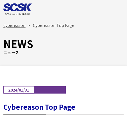
cybereason
Cybereason Top Page
NEWS
ニュース
2024/01/31
Cybereason Top Page